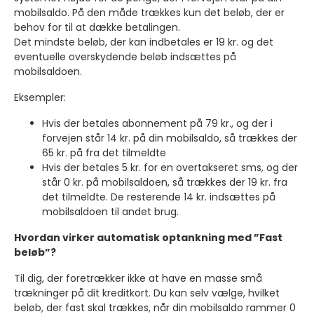
mobilsaldo. På den måde trækkes kun det beløb, der er
behov for til at dække betalingen.
Det mindste beløb, der kan indbetales er 19 kr. og det
eventuelle overskydende beløb indsættes på
mobilsaldoen.
Eksempler:
Hvis der betales abonnement på 79 kr., og der i
forvejen står 14 kr. på din mobilsaldo, så trækkes der
65 kr. på fra det tilmeldte
Hvis der betales 5 kr. for en overtakseret sms, og der
står 0 kr. på mobilsaldoen, så trækkes der 19 kr. fra
det tilmeldte. De resterende 14 kr. indsættes på
mobilsaldoen til andet brug.
Hvordan virker automatisk optankning med ”Fast
beløb”?
Til dig, der foretrækker ikke at have en masse små
trækninger på dit kreditkort. Du kan selv vælge, hvilket
beløb, der fast skal trækkes, når din mobilsaldo rammer 0