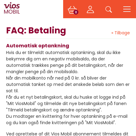
0
FAQ: Betaling
« Tilbage
Automatisk optankning
Hvis du er tilmeldt automatisk optankning, skal du ikke
bekymre dig om en negativ mobilsaldo, da der
automatisk trækkes penge på dit betalingskort, når der
mangler penge på din mobilsaldo.
Når din mobilkonto når ned på 0 kr. så bliver der
automatisk tanket op med det ønskede beløb som den er
sat til.
Får du et nyt betalingskort, skal du huske at logge ind på
"Mit ViosMobil" og tilmelde dit nye betalingskort på fanen
"Tilmeld betalingskort og ændre optankning".
Du modtager en kvittering for hver optankning på e-mail
og du kan også finde kvitteringen på "Mit ViosMobil".
Ved oprettelse af dit Vios Mobil abonnement tilmeldes dit