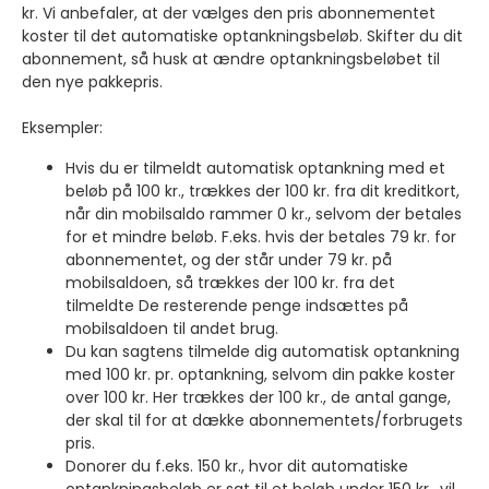
kr. Vi anbefaler, at der vælges den pris abonnementet
koster til det automatiske optankningsbeløb. Skifter du dit
abonnement, så husk at ændre optankningsbeløbet til
den nye pakkepris.
Eksempler:
Hvis du er tilmeldt automatisk optankning med et
beløb på 100 kr., trækkes der 100 kr. fra dit kreditkort,
når din mobilsaldo rammer 0 kr., selvom der betales
for et mindre beløb. F.eks. hvis der betales 79 kr. for
abonnementet, og der står under 79 kr. på
mobilsaldoen, så trækkes der 100 kr. fra det
tilmeldte De resterende penge indsættes på
mobilsaldoen til andet brug.
Du kan sagtens tilmelde dig automatisk optankning
med 100 kr. pr. optankning, selvom din pakke koster
over 100 kr. Her trækkes der 100 kr., de antal gange,
der skal til for at dække abonnementets/forbrugets
pris.
Donorer du f.eks. 150 kr., hvor dit automatiske