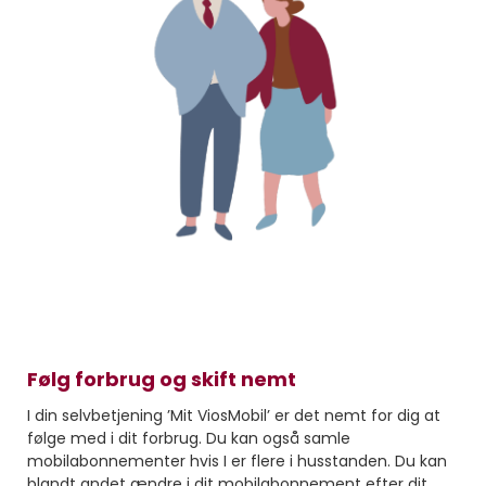
Følg forbrug og skift nemt
I din selvbetjening ’Mit ViosMobil’ er det nemt for dig at
følge med i dit forbrug. Du kan også samle
mobilabonnementer hvis I er flere i husstanden. Du kan
blandt andet ændre i dit mobilabonnement efter dit