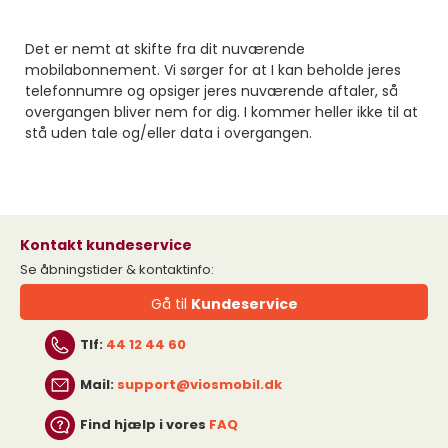
Det er nemt at skifte fra dit nuværende
mobilabonnement. Vi sørger for at I kan beholde jeres
telefonnumre og opsiger jeres nuværende aftaler, så
overgangen bliver nem for dig. I kommer heller ikke til at
stå uden tale og/eller data i overgangen.
Kontakt kundeservice
Se åbningstider & kontaktinfo:
Gå til
Kundeservice
Tlf:
44 12 44 60
Mail:
support@viosmobil.dk
Find hjælp i vores
FAQ