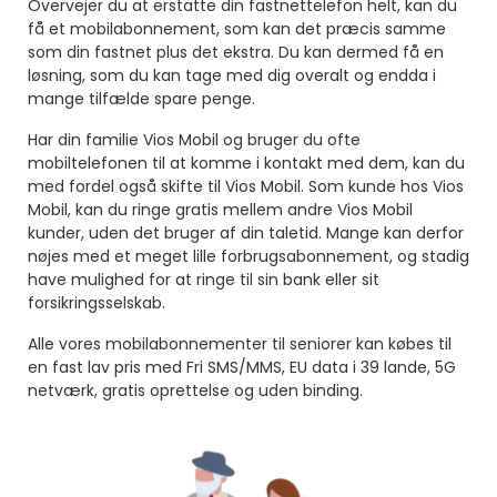
Overvejer du at erstatte din fastnettelefon helt, kan du
få et mobilabonnement, som kan det præcis samme
som din fastnet plus det ekstra. Du kan dermed få en
løsning, som du kan tage med dig overalt og endda i
mange tilfælde spare penge.
Har din familie Vios Mobil og bruger du ofte
mobiltelefonen til at komme i kontakt med dem, kan du
med fordel også skifte til Vios Mobil. Som kunde hos Vios
Mobil, kan du ringe gratis mellem andre Vios Mobil
kunder, uden det bruger af din taletid. Mange kan derfor
nøjes med et meget lille forbrugsabonnement, og stadig
have mulighed for at ringe til sin bank eller sit
forsikringsselskab.
Alle vores mobilabonnementer til seniorer kan købes til
en fast lav pris med Fri SMS/MMS, EU data i 39 lande, 5G
netværk, gratis oprettelse og uden binding.