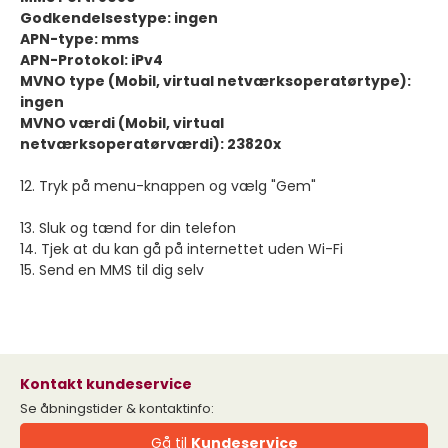
Godkendelsestype: ingen
APN-type: mms
APN-Protokol: iPv4
MVNO type (Mobil, virtual netværksoperatørtype):
ingen
MVNO værdi (Mobil, virtual
netværksoperatørværdi): 23820x
12. Tryk på menu-knappen og vælg "Gem"
13. Sluk og tænd for din telefon
14. Tjek at du kan gå på internettet uden Wi-Fi
15. Send en MMS til dig selv
Kontakt kundeservice
Se åbningstider & kontaktinfo:
Gå til
Kundeservice