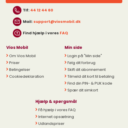
Tlf:
44 12 44 60
Mail:
support@viosmobil.dk
Find hjælp i vores
FAQ
Vios Mobil
Min side
Om Vios Mobil
Login på "Min side"
Priser
Følg dit forbrug
Betingelser
Skift dit abonnement
Cookiedeklaration
Tilmeld dit kort til betaling
Find din PIN- & PUK kode
Spær dit simkort
Hjælp & spørgsmål
Få hjælp i vores FAQ
Internet opsætning
Udlandspriser