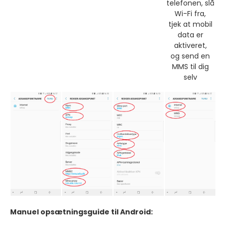
telefonen, slå
Wi-Fi fra,
tjek at mobil
data er
aktiveret,
og send en
MMS til dig
selv
Manuel opsætningsguide til Android: